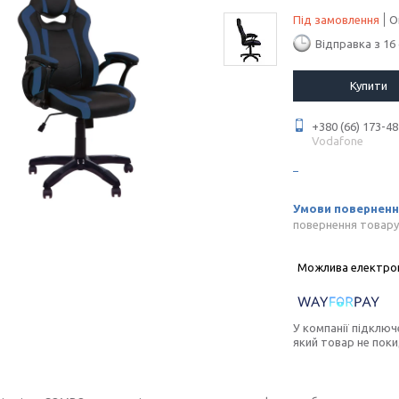
Під замовлення
О
Відправка з 16
Купити
+380 (66) 173-48
Vodafone
повернення товару
У компанії підключ
який товар не пок