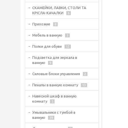
СКАМЕЙКИ, ЛАВКИ, СТОЛИ ТА
КРІСЛА-КАЧАЛКИ
6
Прихожие
8
Мебель в ванную
3
Полки для обуви
12
Подсветка для зеркала в
ванную
9
Силовые блоки управления
2
Пеналы в ванную комнату
13
Навесной шкаф в ванную
комнату
5
Умывальники с тумбой в
ванную
39