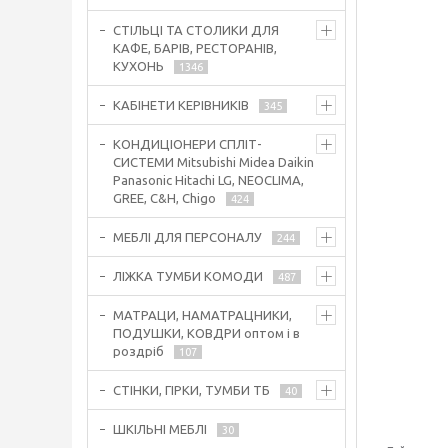
СТІЛЬЦІ ТА СТОЛИКИ ДЛЯ
КАФЕ, БАРІВ, РЕСТОРАНІВ,
КУХОНЬ
1346
КАБІНЕТИ КЕРІВНИКІВ
345
КОНДИЦІОНЕРИ СПЛІТ-
СИСТЕМИ Mitsubishi Midea Daikin
Panasonic Hitachi LG, NEOCLIMA,
GREE, C&H, Chigo
424
МЕБЛІ ДЛЯ ПЕРСОНАЛУ
244
ЛІЖКА ТУМБИ КОМОДИ
487
МАТРАЦИ, НАМАТРАЦНИКИ,
ПОДУШКИ, КОВДРИ оптом і в
роздріб
107
СТІНКИ, ГІРКИ, ТУМБИ ТБ
40
ШКІЛЬНІ МЕБЛІ
30