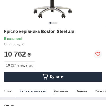
Крісло керівника Boston Steel alu
В наявності
Опт і роздріб
10 762
₴
10 224 ₴
від 2 шт.
Купити
Опис
Характеристики
Доставка
Оплата
Умови 