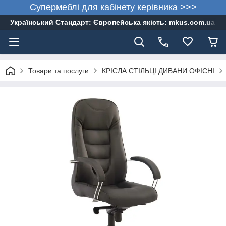
Супермеблі для кабінету керівника >>>
Український Стандарт: Європейська якість: mkus.com.ua 05
Товари та послуги
КРІСЛА СТІЛЬЦІ ДИВАНИ ОФІСНІ