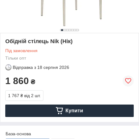
Обідній стілець Nik (Нік)
Під замовлення
Тільки опт
Відправка з
18 серпня 2026
1 860
₴
1 767 ₴
від 2 шт.
Купити
База-основа