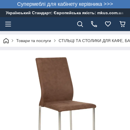
Супермеблі для кабінету керівника >>>
Український Стандарт: Європейська якість: mkus.com.ua 05
Товари та послуги
СТІЛЬЦІ ТА СТОЛИКИ ДЛЯ КАФЕ, БА