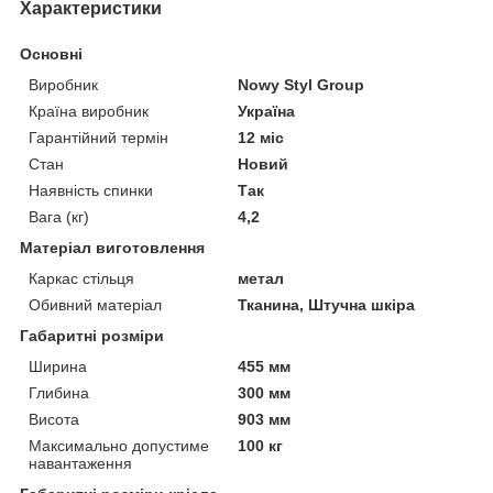
Характеристики
Основні
Виробник
Nowy Styl Group
Країна виробник
Україна
Гарантійний термін
12 міс
Стан
Новий
Наявність спинки
Так
Вага (кг)
4,2
Матеріал виготовлення
Каркас стільця
метал
Обивний матеріал
Тканина, Штучна шкіра
Габаритні розміри
Ширина
455 мм
Глибина
300 мм
Висота
903 мм
Максимально допустиме
100 кг
навантаження