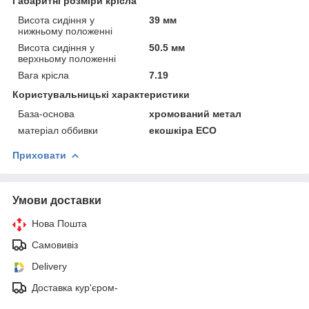
Габаритні розміри крісла
Висота сидіння у
39 мм
нижньому положенні
Висота сидіння у
50.5 мм
верхньому положенні
Вага крісла
7.19
Користувальницькі характеристики
База-основа
хромований метал
матеріал оббивки
екошкіра ЕСО
Приховати
Умови доставки
Нова Пошта
Самовивіз
Delivery
Доставка кур'єром-