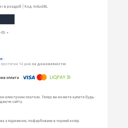
 і в роздріб
Код:
IndustBL
-05
 протягом 14 днів
за домовленістю
ені електронні платежі. Тепер ви можете купити будь-
идаючи сайту.
ева з підніжкою, пофарбоване в чорний колір.