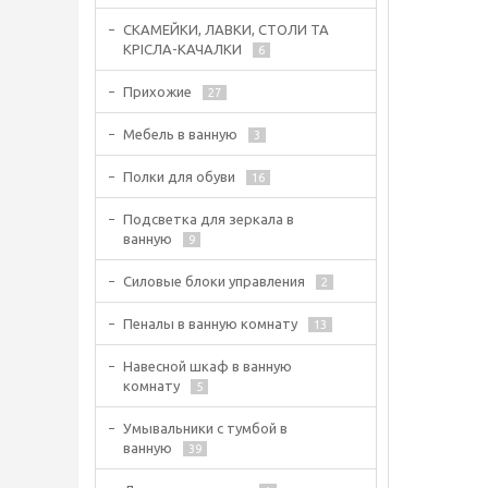
СКАМЕЙКИ, ЛАВКИ, СТОЛИ ТА
КРІСЛА-КАЧАЛКИ
6
Прихожие
27
Мебель в ванную
3
Полки для обуви
16
Подсветка для зеркала в
ванную
9
Силовые блоки управления
2
Пеналы в ванную комнату
13
Навесной шкаф в ванную
комнату
5
Умывальники с тумбой в
ванную
39