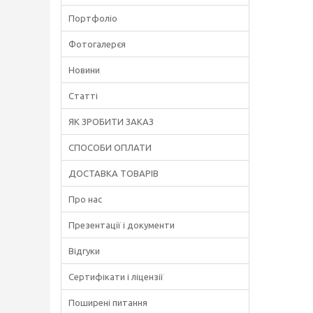
Портфоліо
Фотогалерєя
Новини
Статті
ЯК ЗРОБИТИ ЗАКАЗ
СПОСОБИ ОПЛАТИ
ДОСТАВКА ТОВАРІВ
Про нас
Презентації і документи
Відгуки
Сертифікати і ліцензії
Поширені питання