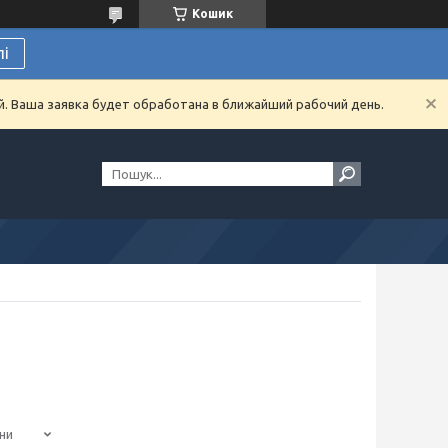
Кошик
лі
й. Ваша заявка будет обработана в ближайший рабочий день.
ни