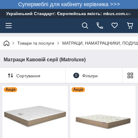
Супермеблі для кабінету керівника >>>
Український Стандарт: Європейська якість: mkus.com.ua 05
Товари та послуги
МАТРАЦИ, НАМАТРАЦНИКИ, ПОДУШКИ,
Матраци Кавовій серії (Matroluxe)
Сортування
0
Фільтри
Акція
Акція