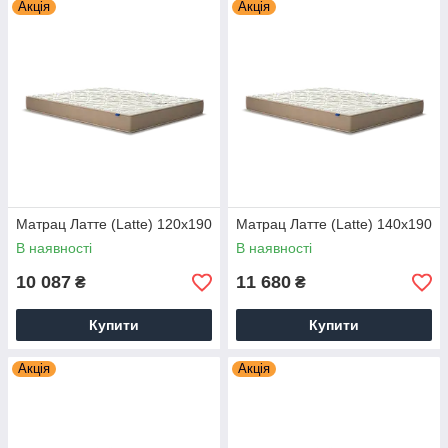
Акція
Акція
Матрац Латте (Latte) 120х190
Матрац Латте (Latte) 140х190
В наявності
В наявності
10 087
11 680
₴
₴
Купити
Купити
Акція
Акція