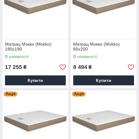
Матрац Мокко (Mokko)
Матрац Мокко (Mokko)
180х190
80х200
В наявності
В наявності
17 255
8 494
₴
₴
Купити
Купити
Акція
Акція