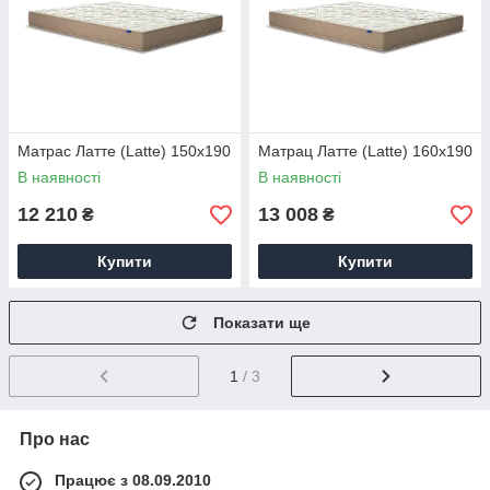
Матрас Латте (Latte) 150х190
Матрац Латте (Latte) 160х190
В наявності
В наявності
12 210
13 008
₴
₴
Купити
Купити
Показати ще
1
/ 3
Про нас
Працює з 08.09.2010