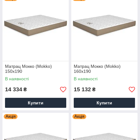
Матрац Мокко (Mokko)
Матрац Мокко (Mokko)
150х190
160х190
В наявності
В наявності
14 334
15 132
₴
₴
Купити
Купити
Акція
Акція