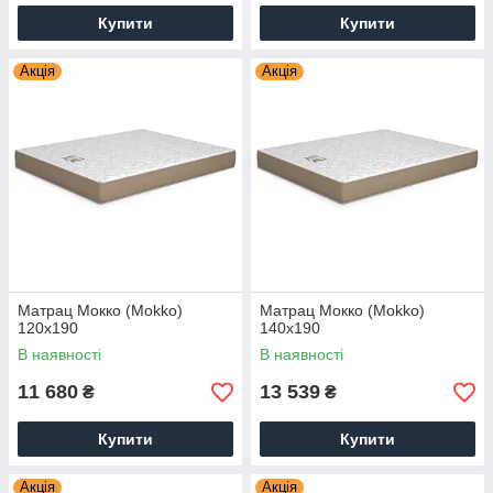
Купити
Купити
Акція
Акція
Матрац Мокко (Mokko)
Матрац Мокко (Mokko)
120х190
140х190
В наявності
В наявності
11 680
13 539
₴
₴
Купити
Купити
Акція
Акція