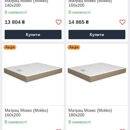
Матрац Мокко (Mokko)
Матрац Мокко (Mokko)
140х200
150х200
В наявності
В наявності
13 804
14 865
₴
₴
Купити
Купити
Акція
Акція
Матрац Мокко (Mokko)
Матрац Мокко (Mokko)
160х200
180х200
В наявності
В наявності