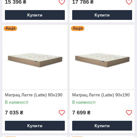
15 396
17 786
₴
₴
Купити
Купити
Акція
Акція
Матрац Латте (Latte) 80х190
Матрац Латте (Latte) 90х190
В наявності
В наявності
7 035
7 699
₴
₴
Купити
Купити