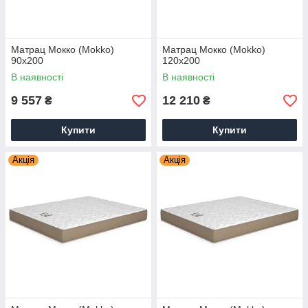
Матрац Мокко (Mokko)
Матрац Мокко (Mokko)
90х200
120х200
В наявності
В наявності
9 557
12 210
₴
₴
Купити
Купити
Акція
Акція