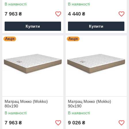
В наявності
В наявності
7 963
4 440
₴
₴
Купити
Купити
Акція
Акція
Матрац Мокко (Mokko)
Матрац Мокко (Mokko)
80х190
90х190
В наявності
В наявності
7 963
9 026
₴
₴