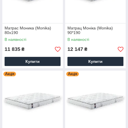
Матрас Моника (Monika)
Матрац Моніка (Monika)
80х190
90*190
В наявності
В наявності
11 835
12 147
₴
₴
Купити
Купити
Акція
Акція