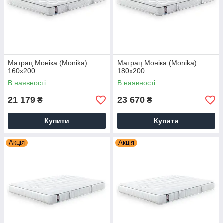
Матрац Моніка (Monika)
Матрац Моніка (Monika)
160х200
180х200
В наявності
В наявності
21 179
23 670
₴
₴
Купити
Купити
Акція
Акція