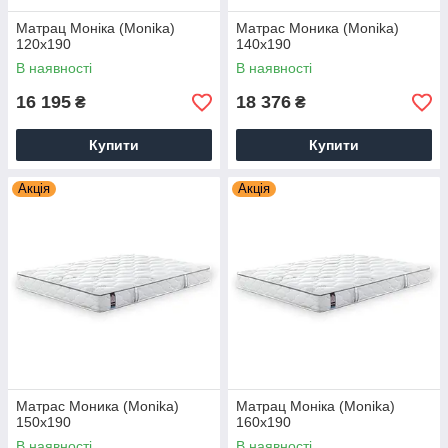
Матрац Моніка (Monika)
Матрас Моника (Monika)
120х190
140х190
В наявності
В наявності
16 195
18 376
₴
₴
Купити
Купити
Акція
Акція
Матрас Моника (Monika)
Матрац Моніка (Monika)
150х190
160х190
В наявності
В наявності