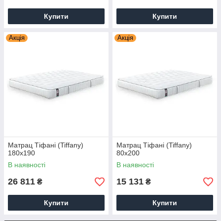
Купити
Купити
Акція
Акція
Матрац Тіфані (Tiffany)
Матрац Тіфані (Tiffany)
180х190
80х200
В наявності
В наявності
26 811
15 131
₴
₴
Купити
Купити