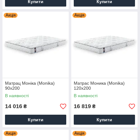
Купити
Купити
Акція
Акція
Матрац Моніка (Monika)
Матрас Моника (Monika)
90х200
120х200
В наявності
В наявності
14 016
16 819
₴
₴
Купити
Купити
Акція
Акція