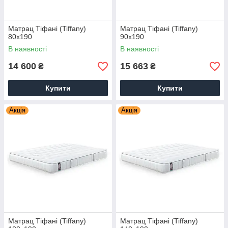
Матрац Тіфані (Tiffany)
Матрац Тіфані (Tiffany)
80х190
90х190
В наявності
В наявності
14 600
15 663
₴
₴
Купити
Купити
Акція
Акція
Матрац Тіфані (Tiffany)
Матрац Тіфані (Tiffany)