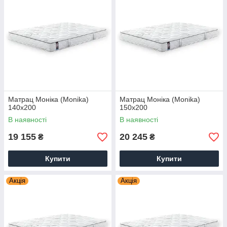
Матрац Моніка (Monika)
Матрац Моніка (Monika)
140х200
150х200
В наявності
В наявності
19 155
20 245
₴
₴
Купити
Купити
Акція
Акція