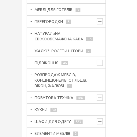
МЕБЛІ ДЛЯ ГОТЕЛІВ
3
ПЕРЕГОРОДКИ
5
НАТУРАЛЬНА
СВІЖООБСМАЖЕНА КАВА
36
ЖАЛЮЗІ РОЛЕТИ ШТОРИ
2
ПІДВІКОННЯ
46
РОЗПРОДАЖ МЕБЛІВ,
КОНДИЦІОНЕРІВ, СТІЛЬЦІВ,
ВІКОН, ЖАЛЮЗІ
5
ПОБУТОВА ТЕХНІКА
487
КУХНИ
30
ШАФИ ДЛЯ ОДЯГУ
523
ЕЛЕМЕНТИ МЕБЛІВ
2