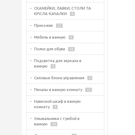
СКАМЕЙКИ, ЛАВКИ, СТОЛИ ТА
КРІСЛА-КАЧАЛКИ
6
Прихожие
27
Мебель в ванную
3
Полки для обуви
16
Подсветка для зеркала в
ванную
9
Силовые блоки управления
2
Пеналы в ванную комнату
13
Навесной шкаф в ванную
комнату
5
Умывальники с тумбой в
ванную
39