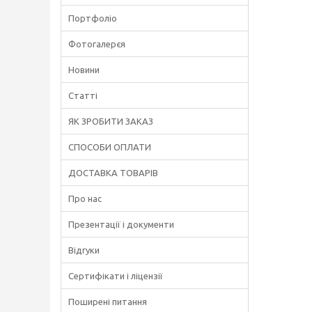
Портфоліо
Фотогалерєя
Новини
Статті
ЯК ЗРОБИТИ ЗАКАЗ
СПОСОБИ ОПЛАТИ
ДОСТАВКА ТОВАРІВ
Про нас
Презентації і документи
Відгуки
Сертифікати і ліцензії
Поширені питання