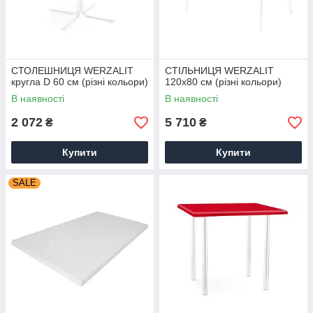
СТОЛЕШНИЦЯ WERZALIT
СТІЛЬНИЦЯ WERZALIT
кругла D 60 см (різні кольори)
120x80 см (різні кольори)
В наявності
В наявності
2 072
5 710
₴
₴
Купити
Купити
SALE