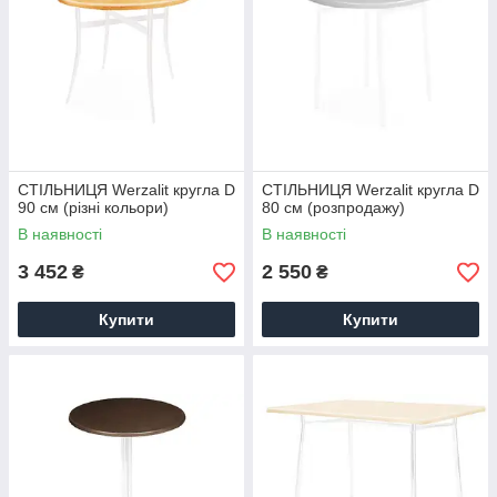
СТІЛЬНИЦЯ Werzalit кругла D
СТІЛЬНИЦЯ Werzalit кругла D
90 см (різні кольори)
80 см (розпродажу)
В наявності
В наявності
3 452
2 550
₴
₴
Купити
Купити