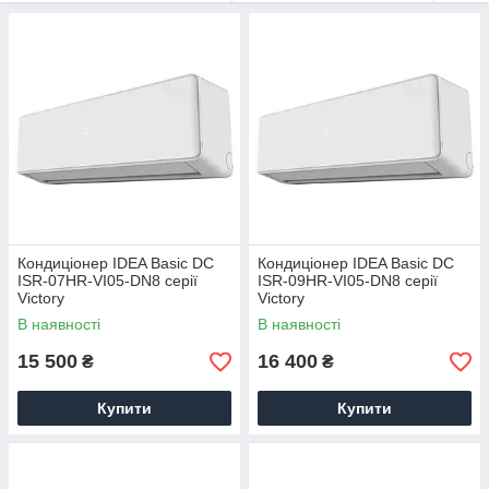
Кондиціонер IDEA Basic DC
Кондиціонер IDEA Basic DC
ISR-07HR-VI05-DN8 серії
ISR-09HR-VI05-DN8 серії
Victory
Victory
В наявності
В наявності
15 500
16 400
₴
₴
Купити
Купити