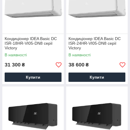
Кондиціонер IDEA Basic DC
Кондиціонер IDEA Basic DC
ISR-18HR-VI05-DN8 серії
ISR-24HR-VI05-DN8 серії
Victory
Victory
В наявності
В наявності
31 300
38 600
₴
₴
Купити
Купити