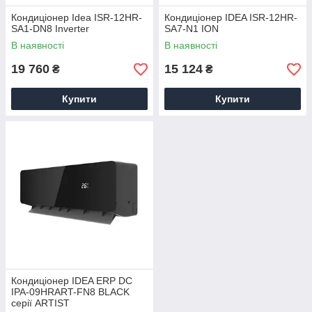
Кондиціонер Idea ISR-12HR-
Кондиціонер IDEA ISR-12HR-
SA1-DN8 Inverter
SA7-N1 ION
В наявності
В наявності
19 760
15 124
₴
₴
Купити
Купити
Кондиціонер IDEA ERP DC
IPA-09HRART-FN8 BLACK
серії ARTIST