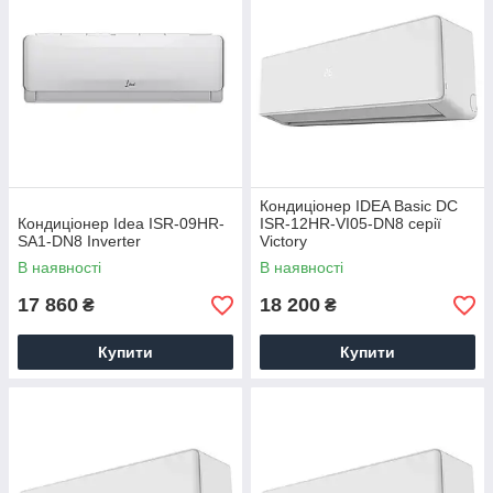
Кондиціонер IDEA Basic DC
Кондиціонер Idea ISR-09HR-
ISR-12HR-VI05-DN8 серії
SA1-DN8 Inverter
Victory
В наявності
В наявності
17 860
18 200
₴
₴
Купити
Купити