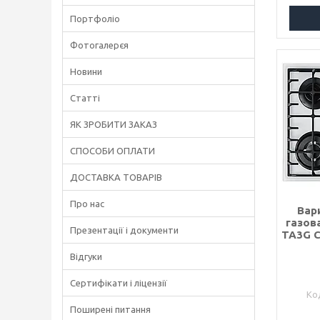
Портфоліо
Фотогалерєя
Новини
Статті
ЯК ЗРОБИТИ ЗАКАЗ
СПОСОБИ ОПЛАТИ
ДОСТАВКА ТОВАРІВ
Про нас
Вар
газов
Презентації і документи
TA3G C
Відгуки
Сертифікати і ліцензії
Поширені питання